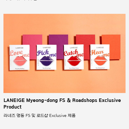
LANEIGE Myeong-dong FS & Roadshops Exclusive
Product
라네즈 명동 FS 및 로드샵 Exclusive 제품