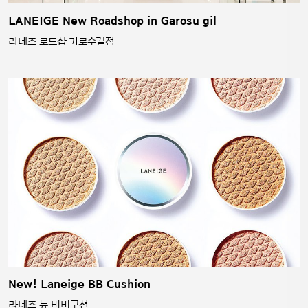
LANEIGE New Roadshop in Garosu gil
라네즈 로드샵 가로수길점
New! Laneige BB Cushion
라네즈 뉴 비비쿠션