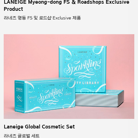
LANEIGE Myeong-dong FS & Roadshops Exclusive
Product
라네즈 명동 FS 및 로드샵 Exclusive 제품
Laneige Global Cosmetic Set
라네즈 글로벌 세트