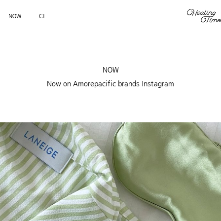
NOW
CI
NOW
Now on Amorepacific brands Instagram