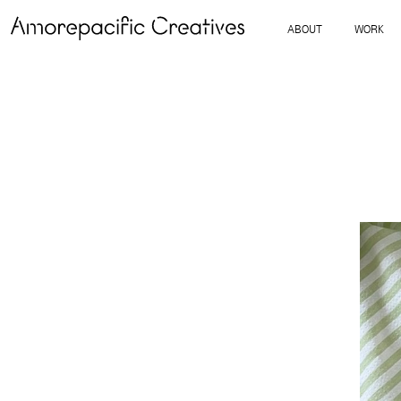
ABOUT
WORK