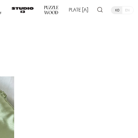
KO
EN