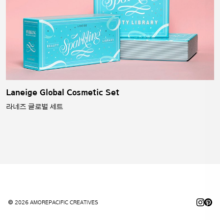
Laneige Global Cosmetic Set
라네즈 글로벌 세트
© 2026 AMOREPACIFIC CREATIVES