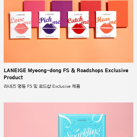
LANEIGE Myeong-dong FS & Roadshops Exclusive
Product
라네즈 명동 FS 및 로드샵 Exclusive 제품