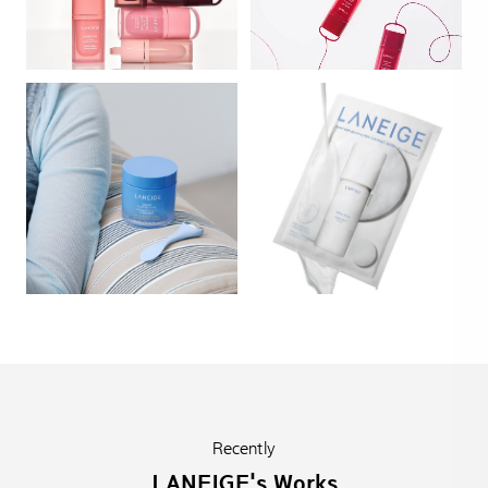
Recently
LANEIGE's Works