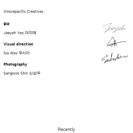
Amorepacific Creatives
BM
Jeeyeh Yeo 여지예
Visual direction
Sia Woo 우시아
Photography
Sangwoo Shin 신상우
Recently