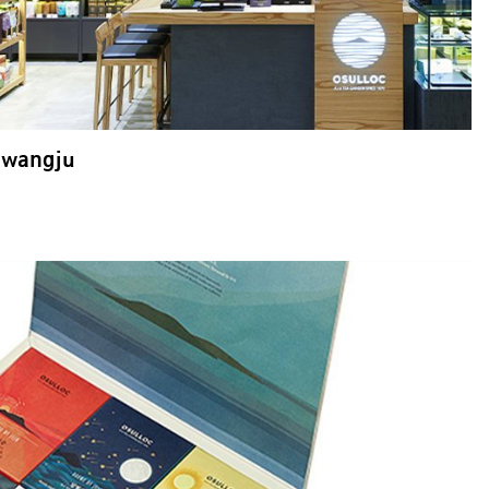
Gwangju