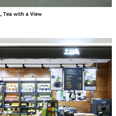
 , Tea with a View