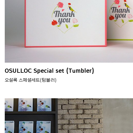
OSULLOC Special set (Tumbler)
오설록 스페셜세트(텀블러)