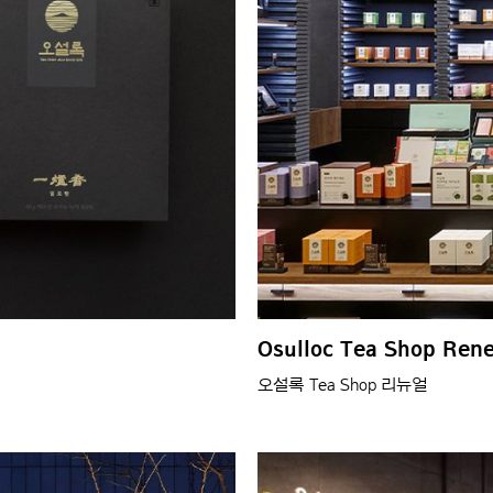
Osulloc Tea Shop Ren
오설록 Tea Shop 리뉴얼