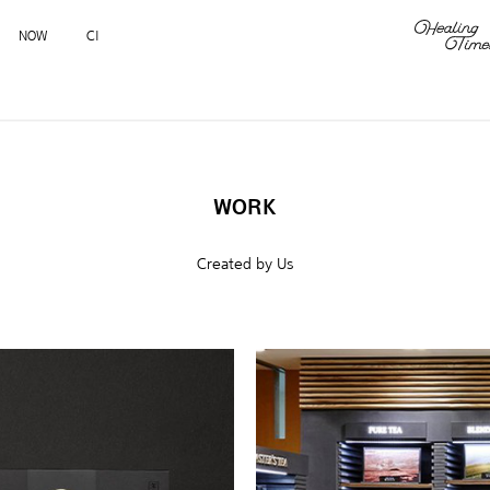
NOW
CI
WORK
Created by Us