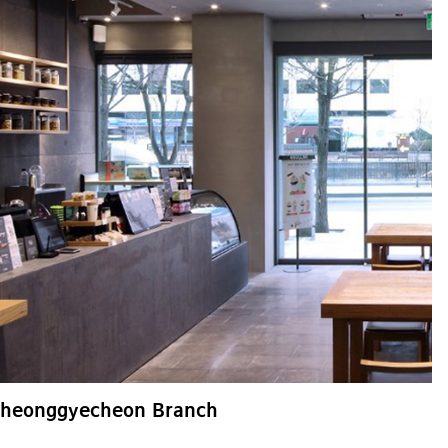
heonggyecheon Branch