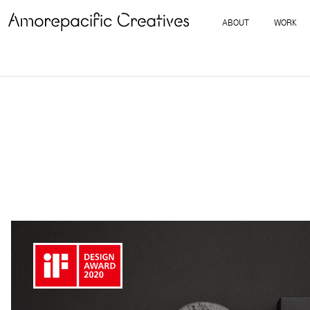
ABOUT
WORK