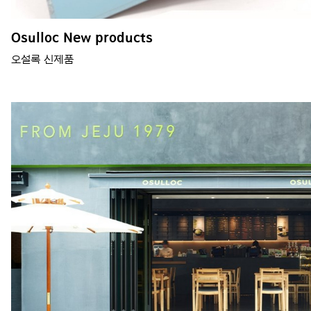
Osulloc New products
오설록 신제품