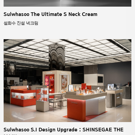
Sulwhasoo The Ultimate S Neck Cream
설화수 진설 넥크림
Sulwhasoo S.I Design Upgrade : SHINSEGAE THE