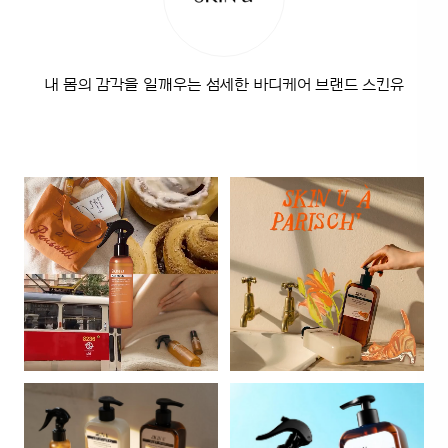
내 몸의 감각을 일깨우는 섬세한 바디케어 브랜드 스킨유