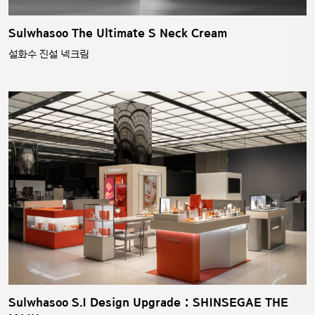
Sulwhasoo The Ultimate S Neck Cream
설화수 진설 넥크림
Sulwhasoo S.I Design Upgrade : SHINSEGAE THE