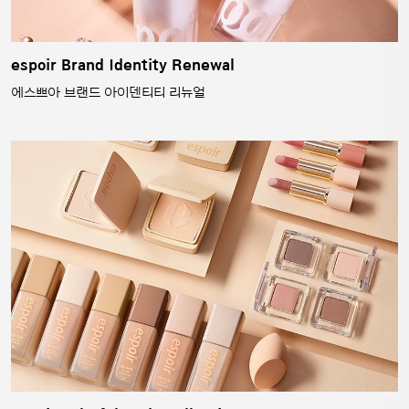
espoir Brand Identity Renewal
에스쁘아 브랜드 아이덴티티 리뉴얼