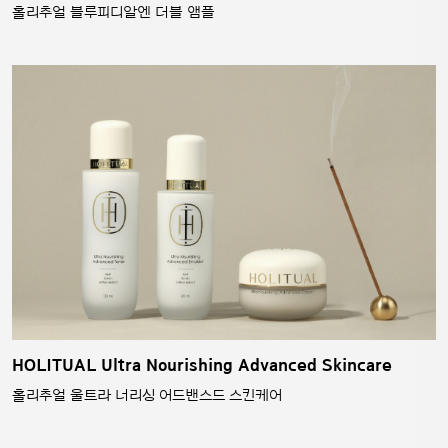
홀리추얼 블루피디알엔 더블 앰플
HOLITUAL Ultra Nourishing Advanced Skincare
홀리추얼 울트라 너리싱 어드밴스드 스킨케어