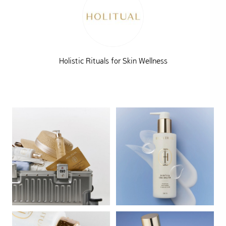
Holistic Rituals for Skin Wellness