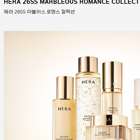
HERA 26SS MARBLEOUS ROMANCE COLLECT
헤라 26SS 마블러스 로맨스 컬렉션