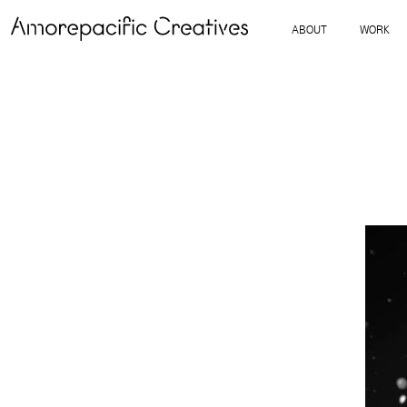
ABOUT
WORK