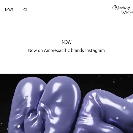
NOW
CI
NOW
Now on Amorepacific brands Instagram