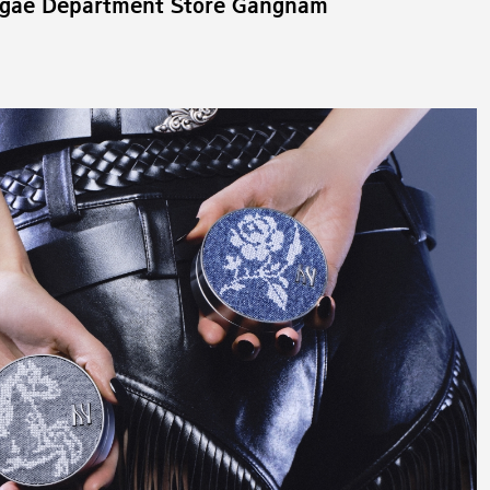
egae Department Store Gangnam