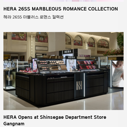
HERA 26SS MARBLEOUS ROMANCE COLLECTION
헤라 26SS 마블러스 로맨스 컬렉션
HERA Opens at Shinsegae Department Store
Gangnam