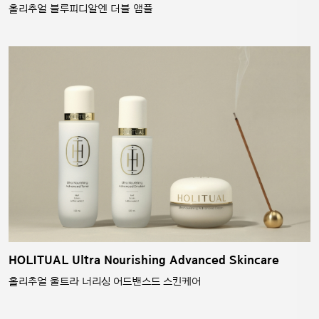
홀리추얼 블루피디알엔 더블 앰플
HOLITUAL Ultra Nourishing Advanced Skincare
홀리추얼 울트라 너리싱 어드밴스드 스킨케어