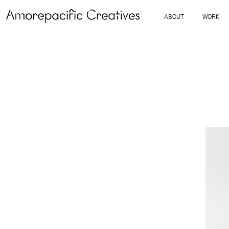
ABOUT
WORK