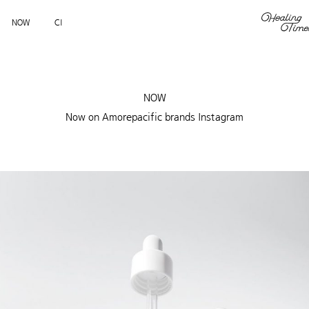
NOW
CI
NOW
Now on Amorepacific brands Instagram