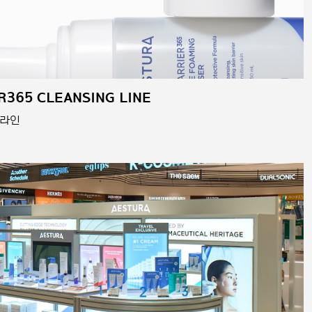
R365 CLEANSING LINE
 라인