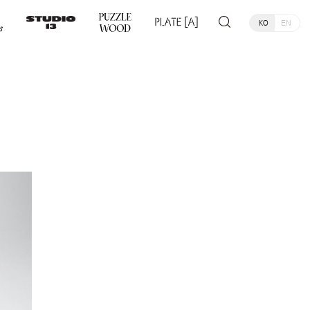
KO
EN