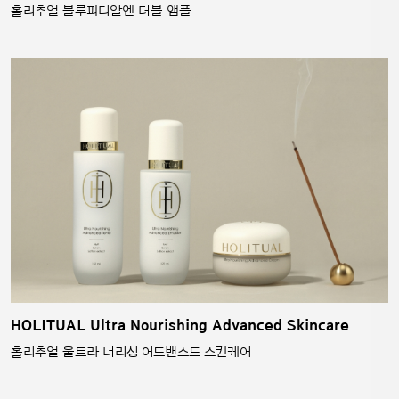
홀리추얼 블루피디알엔 더블 앰플
HOLITUAL Ultra Nourishing Advanced Skincare
홀리추얼 울트라 너리싱 어드밴스드 스킨케어