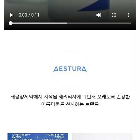
태평양제약에서 시작된 헤리티지에 기반해 오래도록 건강한
아름다움을 선사하는 브랜드