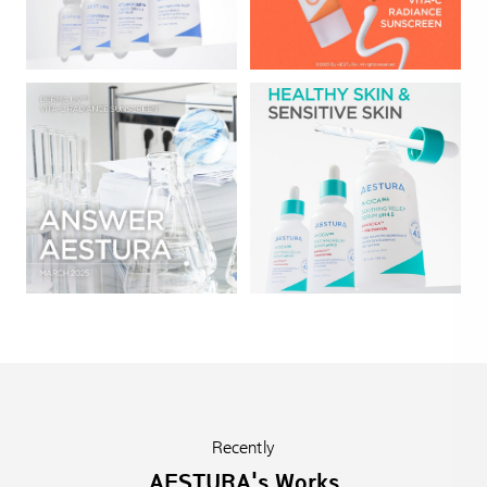
Recently
AESTURA's Works