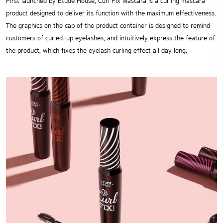
First launched by Etude House, Curl Fix Mascara is a curling mascara
product designed to deliver its function with the maximum effectiveness.
The graphics on the cap of the product container is designed to remind
customers of curled-up eyelashes, and intuitively express the feature of
the product, which fixes the eyelash curling effect all day long.