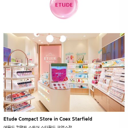
Etude Compact Store in Coex Starfield
에뛰드 컴팩트 스토어 스타필드 코엑스점