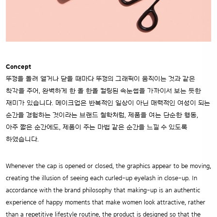
Concept
뚜껑을 돌려 열거나 닫을 때마다 뚜껑의 그래픽이 움직이는 것과 같은
착각을 주어, 완벽하게 한 올 한올 컬링된 속눈썹을 가까이서 보는 듯한
재미가 있습니다. 메이크업은 반복적인 일상이 아닌 매력적인 여성이 되는
순간을 경험하는 것이라는 브랜드 철학처럼, 제품을 여는 단순한 행동,
아주 짧은 순간에도, 제품이 주는 마법 같은 순간을 느낄 수 있도록
하였습니다.
Whenever the cap is opened or closed, the graphics appear to be moving,
creating the illusion of seeing each curled-up eyelash in close-up. In
accordance with the brand philosophy that making-up is an authentic
experience of happy moments that make women look attractive, rather
than a repetitive lifestyle routine, the product is designed so that the