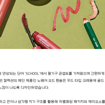
묘하게 연상되는 단어 ‘SCHOOL’에서 필기구 콘셉트를 가져왔으며 간편하
번 컬렉션의 메인 제품인 노웨어 오드 펜슬은 우드 타입 크레용에 골드
 느낌이 나도록 디자인하였습니다.
고 끈이나 삼각형 지기 구조를 활용해 차별화된 패키지와 재미요소를 