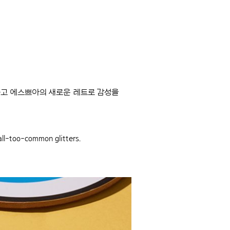
하고 에스쁘아의 새로운 레트로 감성을
all-too-common glitters.