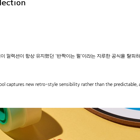
lection
리데이 컬렉션이 항상 유지했던 ‘반짝이는 펄‘이라는 지루한 공식을 탈피
ol captures new retro-style sensibility rather than the predictable, 