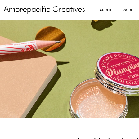
ABOUT
WORK