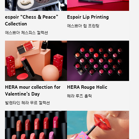
espoir “Chess & Peace”
Espoir Lip Printing
Collection
에스쁘아 립 프린팅
에스쁘아 체스피스 컬렉션
HERA mour collection for
HERA Rouge Holic
Valentine's Day
헤라 루즈 홀릭
발렌타인 헤라 무르 컬렉션