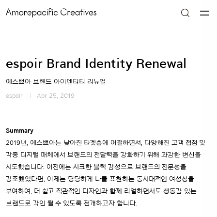
espoir Brand Identity Renewal
에스쁘아 브랜드 아이덴티티 리뉴얼
espoir
Apr 25, 2019
Summary
2019년, 에스쁘아는 낮아진 타겟층에 어필하면서, 다양해진 고객 접점 및
각종 디지털 매체에서 브랜드의 전달력을 강화하기 위해 과감한 변신을
시도했습니다. 이전에는 시크한 블랙 감성으로 브랜드의 전문성을
강조했었다면, 이제는 당당하게 나를 표현하는 동시대적인 여성상을
부여하여, 더 쉽고 직관적인 디자인과 함께 리얼하면서도 생동감 있는
브랜드로 각인 될 수 있도록 전개하고자 합니다.