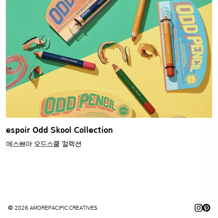
espoir Odd Skool Collection
에스쁘아 오드스쿨 컬렉션
© 2026 AMOREPACIFIC CREATIVES