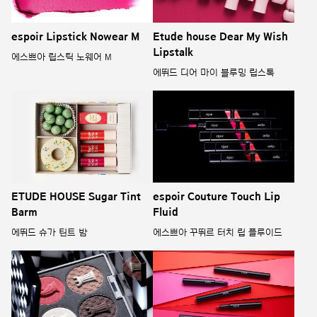
espoir Lipstick Nowear M
Etude house Dear My Wish
Lipstalk
에스쁘아 립스틱 노웨어 M
에뛰드 디어 마이 블루밍 립스톡
ETUDE HOUSE Sugar Tint
espoir Couture Touch Lip
Barm
Fluid
에뛰드 슈가 틴트 밤
에스쁘아 꾸뛰르 터치 립 플루이드