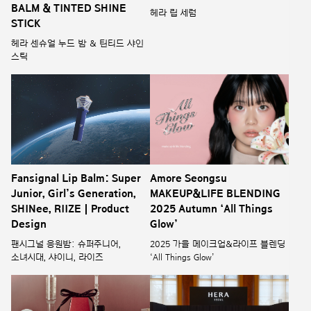
BALM & TINTED SHINE
헤라 립 세럼
STICK
헤라 센슈얼 누드 밤 & 틴티드 샤인
스틱
Fansignal Lip Balm: Super
Amore Seongsu
Junior, Girl’s Generation,
MAKEUP&LIFE BLENDING
SHINee, RIIZE | Product
2025 Autumn ‘All Things
Design
Glow’
팬시그널 응원밤: 슈퍼주니어,
2025 가을 메이크업&라이프 블렌딩
소녀시대, 샤이니, 라이즈
‘All Things Glow’