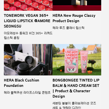
TONEWORK VEGAN 365+
HERA New Rouge Classy
LIQUID LIPSTICK @AMORE
Product Design
SEONGSU
헤라 루즈 클래시 립스틱
아모레성수 톤워크 비건 365+ 리퀴드
립스틱 론칭
HERA Black Cushion
BONGBONGEE TINTED LIP
Foundation
BALM & HAND CREAM SET
| Product & Character
헤라 블랙쿠션 라이프스타일 콘텐츠
Design
세븐틴 봉봉이 콜라보레이션 굿즈
세트 & 캐릭터 디자인