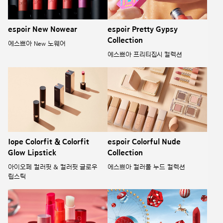
espoir New Nowear
espoir Pretty Gypsy
Collection
에스쁘아 New 노웨어
에스쁘아 프리티집시 컬렉션
Iope Colorfit & Colorfit
espoir Colorful Nude
Glow Lipstick
Collection
아이오페 컬러핏 & 컬러핏 글로우
에스쁘아 컬러풀 누드 컬렉션
립스틱