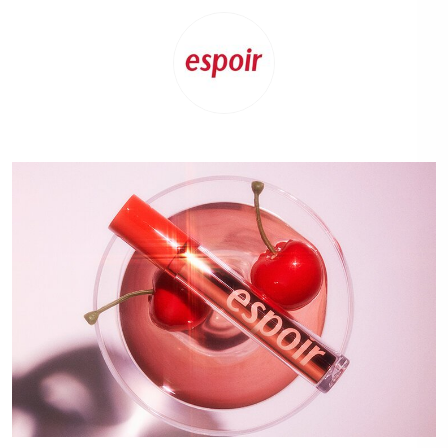
espoir Holiday 2019
에스쁘아 홀리데이 컬렉션