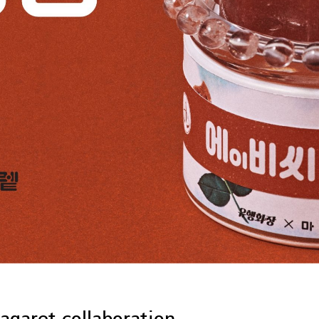
garet collaboration