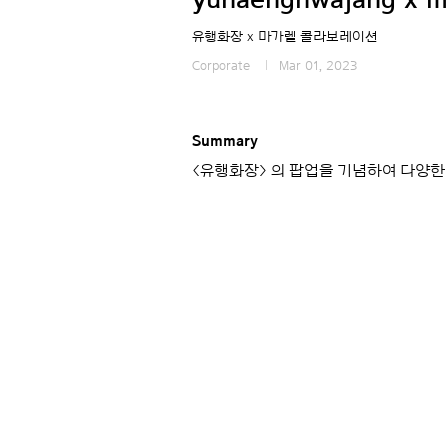
유행화장 x 마가렡 콜라보레이션
Corporate
Mar 01, 2023
Summary
<유행화장> 의 팝업을 기념하여 다양한