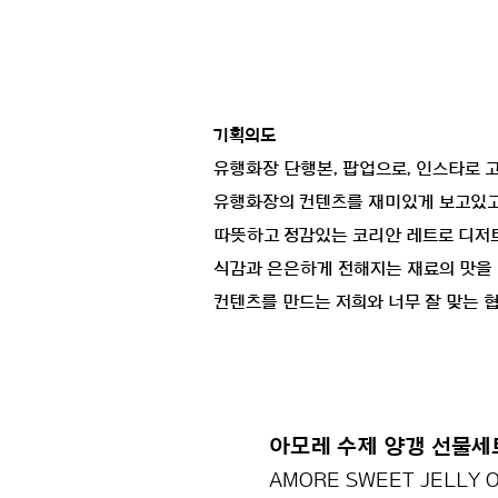
기획의도
유행화장 단행본, 팝업으로, 인스타로 
유행화장의 컨텐츠를 재미있게 보고있고,
따뜻하고 정감있는 코리안 레트로 디저트
식감과 은은하게 전해지는 재료의 맛을 
컨텐츠를 만드는 저희와 너무 잘 맞는 
아모레 수제 양갱 선물세
AMORE SWEET JELLY O