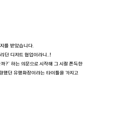
세지를 받았습니다.
리던 디저트 협업이라니..!
까?’ 하는 의문으로 시작해 그 시절 쫀득한
 사랑했던 유행화장이라는 타이틀을 가지고