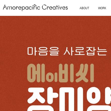
ABOUT
WORK