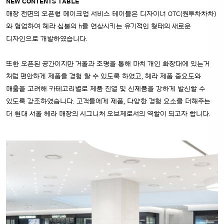
NEW CONTENTS TABLE
매장 전면의 오픈형 메이크업 서비스 테이블은 디자이너 OTC(원투차차차)
와 협업하여 헤라 심볼의 h를 연상시키는 유기적인 형태의 새로운
디자인으로 개발하였습니다.
또한 오픈된 공간이지만 거울과 조명을 통해 마치 개인 화장대에 있는거
처럼 편안하게 제품을 경험 할 수 있도록 하였고,
헤라 제품 중요도와
매출을 고려해 카테고리별로 제품 진열 및 신제품을 강하게 발신할 수
있도록 강조하였습니다.
고객들에게 제품, 다양한 경험 요소를 더해주는
더 현대 서울 헤라 매장의 시그니처 오브제로서의 역할이 되고자 합니다.