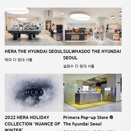
SULWHASOO THE HYUNDAI
HERA THE HYUNDAI SEOUL
SEOUL
헤라 더 현대 서울
설화수 더 현대 서울
2022 HERA HOLIDAY
Primera Pop-up Store @
COLLECTION ‘NUANCE OF
The hyundai Seoul
WINTER’