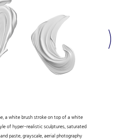
ne, a white brush stroke on top of a white
tyle of hyper-realistic sculptures, saturated
 and paste, grayscale, aerial photography