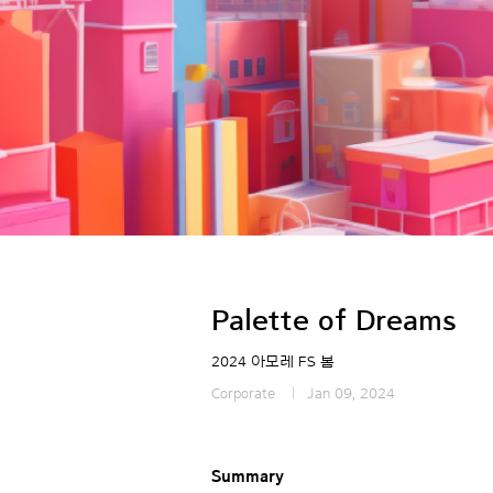
Palette of Dreams
2024 아모레 FS 봄
Corporate
Jan 09, 2024
Summary