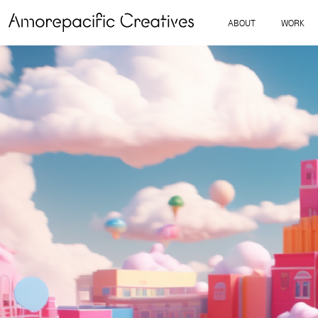
ABOUT
WORK