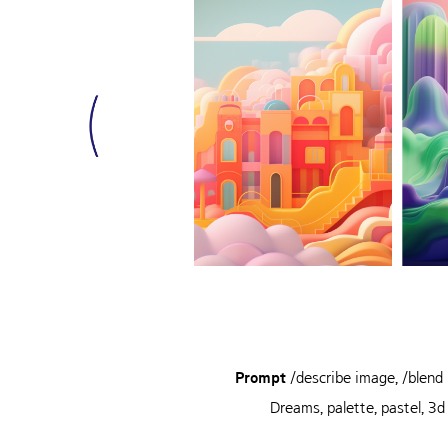
Prompt
/describe image, /blen
Dreams, palette, pastel, 3d 