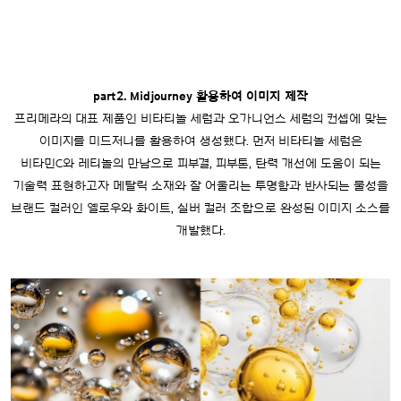
part2. Midjourney 활용하여 이미지 제작
프리메라의 대표 제품인 비타티놀 세럼과 오가니언스 세럼의 컨셉에 맞는
이미지를 미드저니를 활용하여 생성했다.
먼저 비타티놀 세럼은
비타민C와 레티놀의 만남으로 피부결, 피부톤, 탄력 개선에 도움이 되는
기술력 표현하고자
메탈릭 소재와 잘 어울리는 투명함과 반사되는 물성을
브랜드 컬러인 옐로우와 화이트, 실버 컬러 조합으로 완성된 이미지 소스를
개발했다.