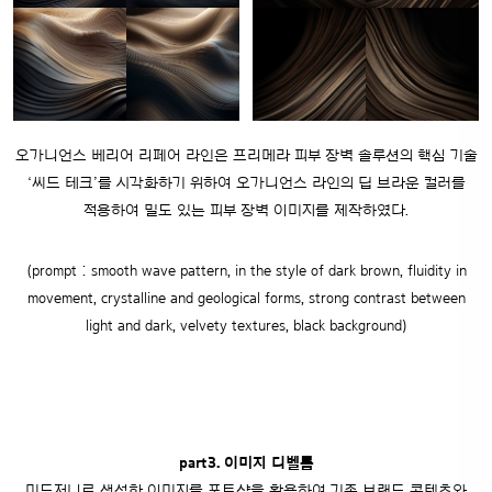
오가니언스 베리어 리페어 라인은 프리메라 피부 장벽 솔루션의 핵심 기술
‘씨드 테크’를 시각화하기 위하여
오가니언스 라인의 딥 브라운 컬러를
적용하여 밀도 있는 피부 장벽 이미지를 제작하였다.
(prompt : smooth wave pattern, in the style of dark brown, fluidity in
movement,
crystalline and geological forms, strong contrast between
light and dark, velvety textures, black background)
part3. 이미지 디벨롭
미드저니로 생성한 이미지를 포토샵을 활용하여 기존 브랜드 콘텐츠와