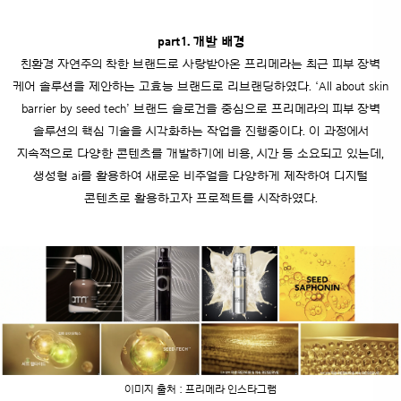
part1. 개발 배경
친환경 자연주의 착한 브랜드로 사랑받아온 프리메라는 최근 피부 장벽
케어 솔루션을 제안하는 고효능 브랜드로 리브랜딩하였다.
‘All about skin
barrier by seed tech’ 브랜드 슬로건을 중심으로 프리메라의 피부 장벽
솔루션의 핵심 기술을 시각화하는 작업을 진행중이다.
이 과정에서
지속적으로 다양한 콘텐츠를 개발하기에 비용, 시간 등 소요되고 있는데,
생성형 ai를 활용하여 새로운 비주얼을 다양하게 제작하여 디지털
콘텐츠로 활용하고자 프로젝트를 시작하였다.
이미지 출처 : 프리메라 인스타그램