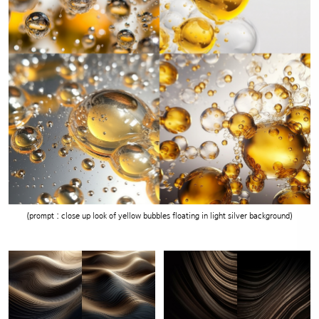
(prompt : close up look of yellow bubbles floating in light silver background)