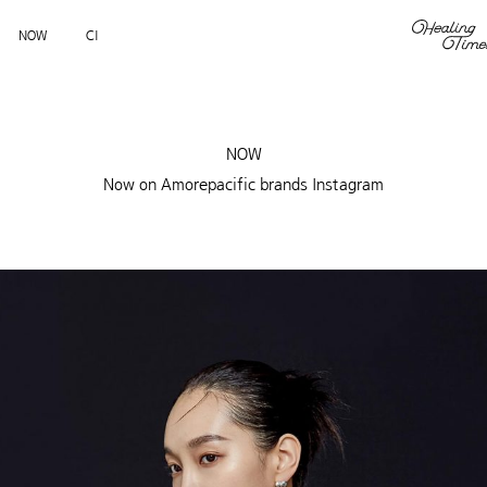
NOW
CI
NOW
Now on Amorepacific brands Instagram