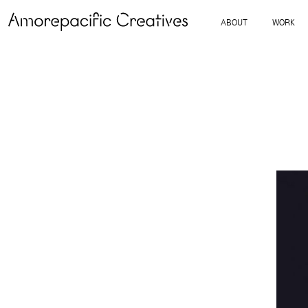
ABOUT
WORK