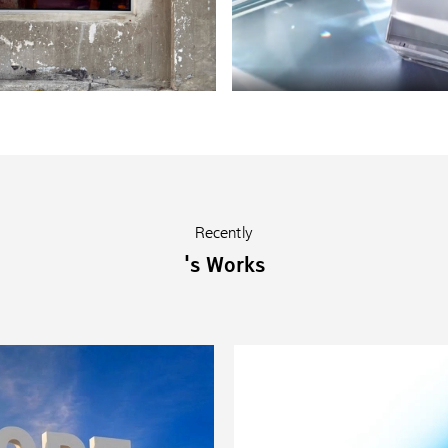
Recently
's Works