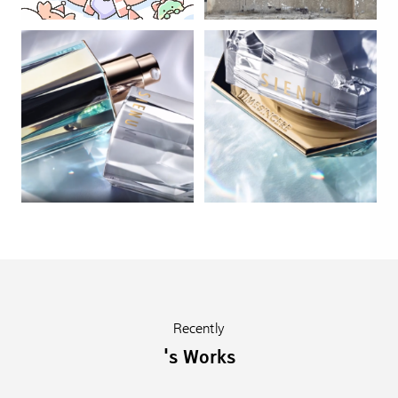
Recently
's Works