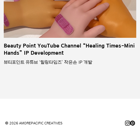
Beauty Point YouTube Channel “Healing Times-Mini
Hands” IP Development
뷰티포인트 유튜브 ‘힐링타임즈’ 작은손 IP 개발
© 2026 AMOREPACIFIC CREATIVES