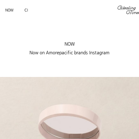
NOW
CI
NOW
Now on Amorepacific brands Instagram