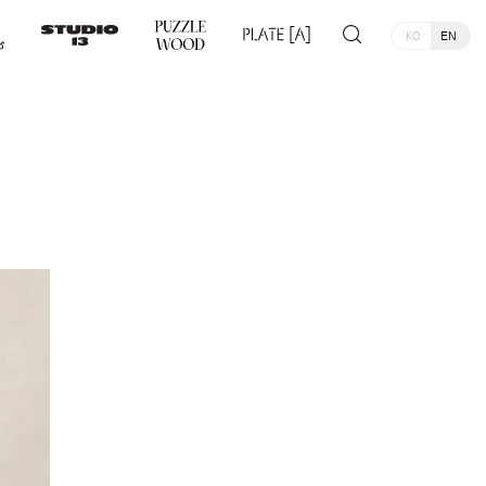
KO
EN