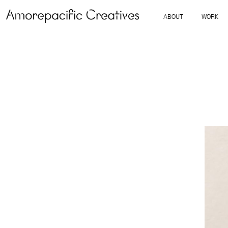
ABOUT
WORK