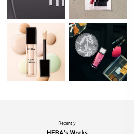
Recently
HERA's Works