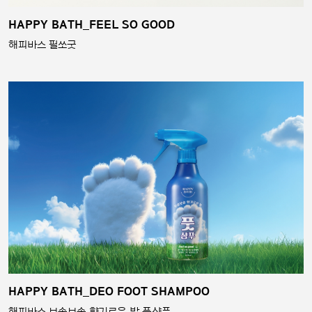
HAPPY BATH_FEEL SO GOOD
해피바스 필쏘굿
HAPPY BATH_DEO FOOT SHAMPOO
해피바스 보송보송 향기로운 발 풋샴푸