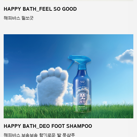
HAPPY BATH_FEEL SO GOOD
해피바스 필쏘굿
HAPPY BATH_DEO FOOT SHAMPOO
해피바스 보송보송 향기로운 발 풋샴푸