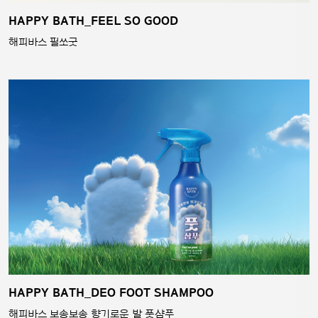
HAPPY BATH_FEEL SO GOOD
해피바스 필쏘굿
HAPPY BATH_DEO FOOT SHAMPOO
해피바스 보송보송 향기로운 발 풋샴푸