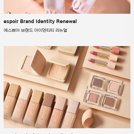
espoir Brand Identity Renewal
에스쁘아 브랜드 아이덴티티 리뉴얼