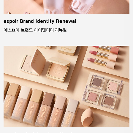
espoir Brand Identity Renewal
에스쁘아 브랜드 아이덴티티 리뉴얼