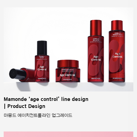
Mamonde ‘age control’ line design
| Product Design
마몽드 에이치컨트롤라인 업그레이드