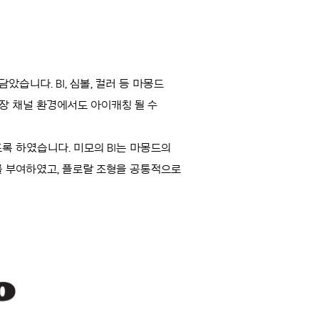
았습니다. BI, 심볼, 컬러 등 마몽드
장 채널 환경에서도 아이캐칭 될 수
록 하였습니다. 미모의 BI는 마몽드의
를 부여하였고, 플로랄 조형을 공통적으로