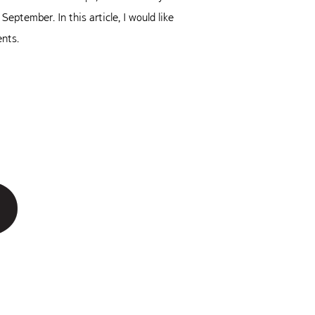
ptember. In this article, I would like
ents.