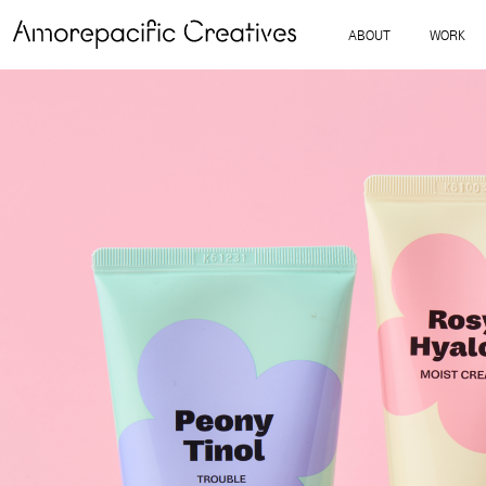
ABOUT
WORK