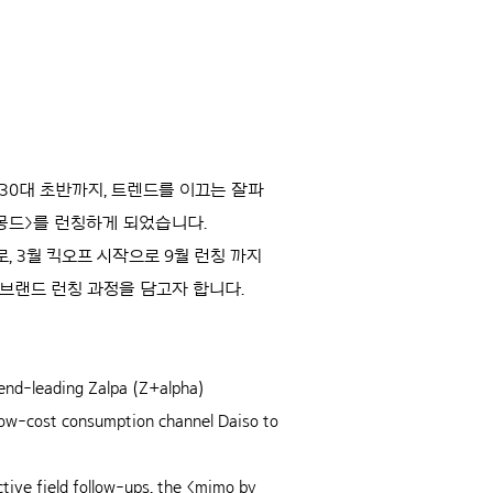
 30대 초반까지, 트렌드를 이끄는 잘파
마몽드>를 런칭하게 되었습니다.
 3월 킥오프 시작으로 9월 런칭 까지
브랜드 런칭 과정을 담고자 합니다.
d-leading Zalpa (Z+alpha)
-low-cost consumption channel Daiso to
ctive field follow-ups, the <mimo by