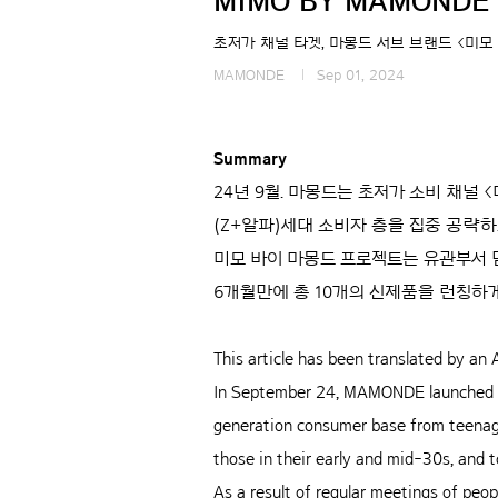
MIMO BY MAMONDE B
초저가 채널 타겟, 마몽드 서브 브랜드 <미모
MAMONDE
Sep 01, 2024
Summary
24년 9월. 마몽드는 초저가 소비 채널
(Z+알파)세대 소비자 층을 집중 공략하
미모 바이 마몽드 프로젝트는 유관부서 담
6개월만에 총 10개의 신제품을 런칭하
This article has been translated by an A
In September 24, MAMONDE launched 
generation consumer base from teenage
those in their early and mid-30s, and 
As a result of regular meetings of peo