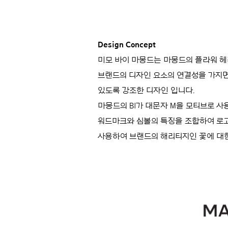
Design Concept
미모 바이 마몽드는 마몽드의 플라워 헤리티지
브랜드의 디자인 요소의 연결성을 가지면
있도록 강조한 디자인 입니다.
마몽드의 BI가 대문자 M을 모티브로 사
워드마크와 심볼의 특징을 조합하여 로고
사용하여 브랜드의 해리티지인 꽃에 대한