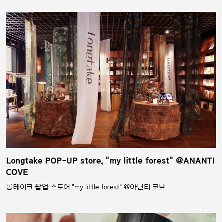
Longtake POP-UP store, "my little forest" @ANANTI
COVE
롱테이크 팝업 스토어 "my little forest" @아난티 코브