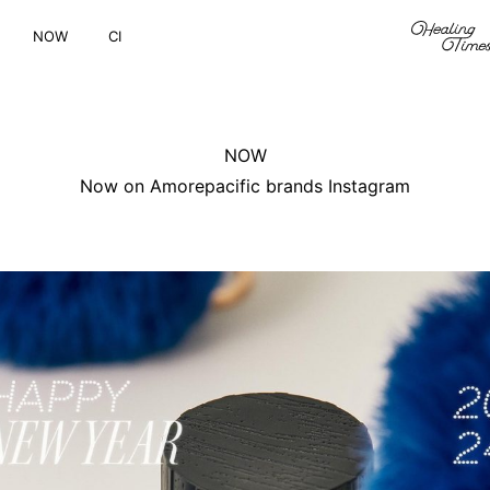
NOW
CI
NOW
Now on Amorepacific brands Instagram