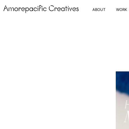
ABOUT
WORK