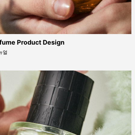
fume Product Design
뉴얼