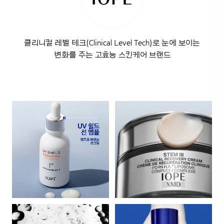
클리니컬 레벨 테크(Clinical Level Tech)로 눈에 보이는
변화를 주는 고효능 스킨케어 브랜드