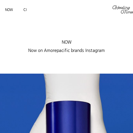
NOW
CI
NOW
Now on Amorepacific brands Instagram