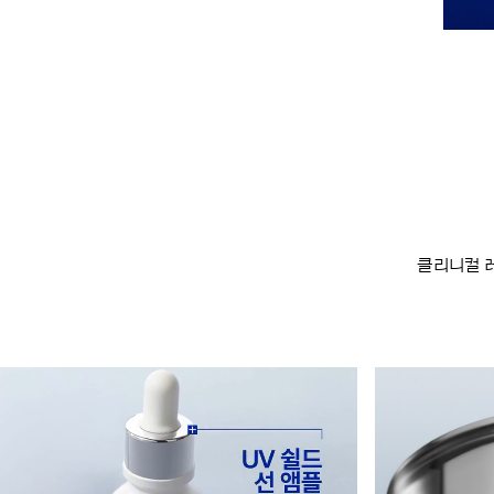
클리니컬 레벨