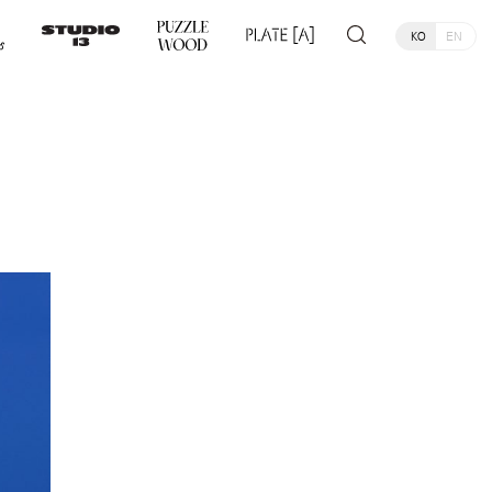
KO
EN