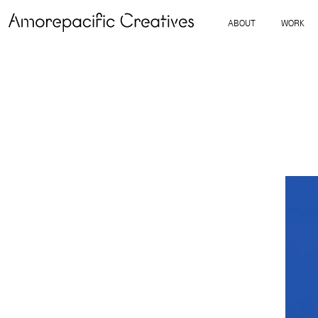
ABOUT
WORK