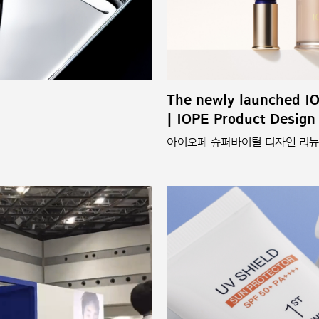
The newly launched I
| IOPE Product Design
아이오페 슈퍼바이탈 디자인 리