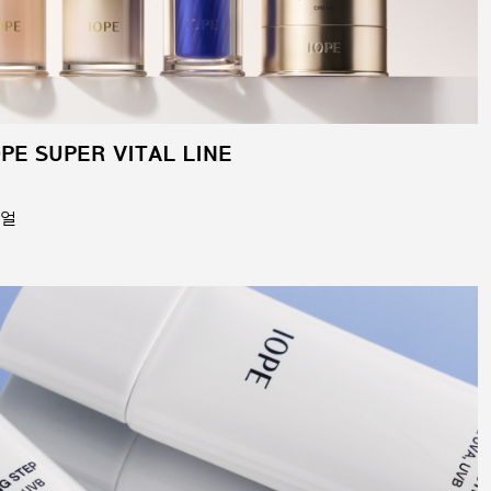
OPE SUPER VITAL LINE
뉴얼