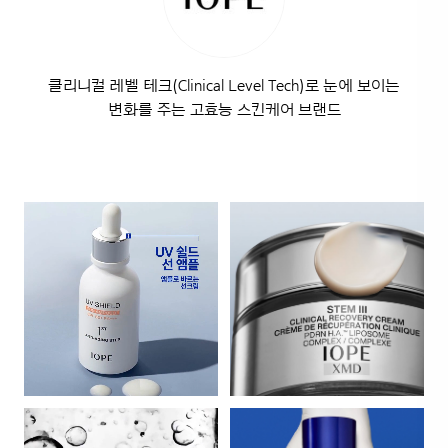
클리니컬 레벨 테크(Clinical Level Tech)로 눈에 보이는
변화를 주는 고효능 스킨케어 브랜드