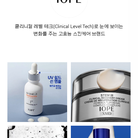
클리니컬 레벨 테크(Clinical Level Tech)로 눈에 보이는
변화를 주는 고효능 스킨케어 브랜드