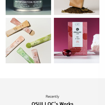
Recently
OSULLOC's Works