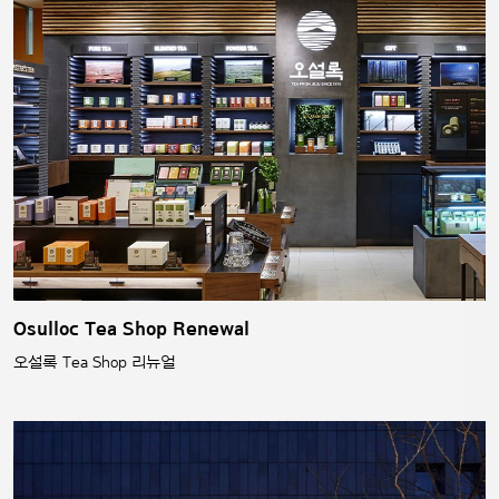
Osulloc Tea Shop Renewal
오설록 Tea Shop 리뉴얼