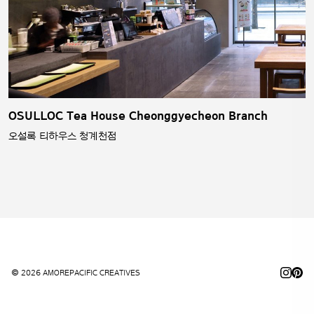
OSULLOC Tea House Cheonggyecheon Branch
오설록 티하우스 청계천점
© 2026 AMOREPACIFIC CREATIVES