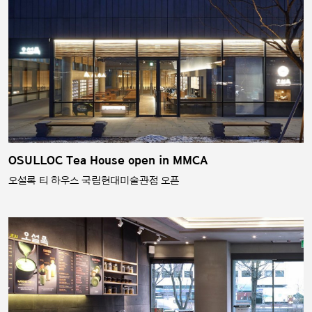
OSULLOC Tea House open in MMCA
오설록 티 하우스 국립현대미술관점 오픈