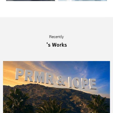
Recently
's Works