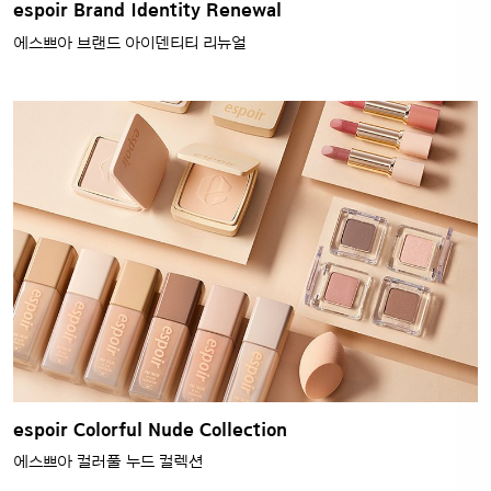
espoir Brand Identity Renewal
에스쁘아 브랜드 아이덴티티 리뉴얼
espoir Colorful Nude Collection
에스쁘아 컬러풀 누드 컬렉션