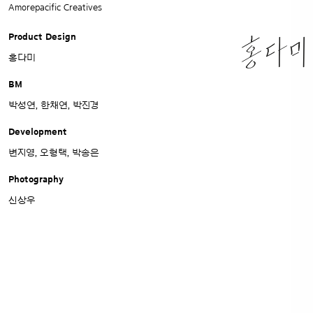
Amorepacific Creatives
Product Design
홍다미
BM
박성연, 한채연, 박진경
Development
변지영, 오형택, 박송은
Photography
신상우