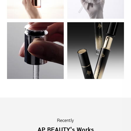
Recently
AP BEAUTY's Works