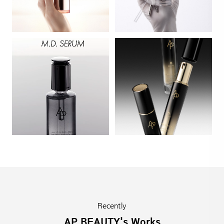
Recently
AP BEAUTY's Works