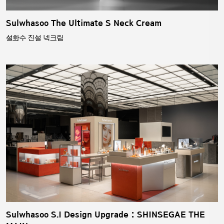
Sulwhasoo The Ultimate S Neck Cream
설화수 진설 넥크림
Sulwhasoo S.I Design Upgrade : SHINSEGAE THE