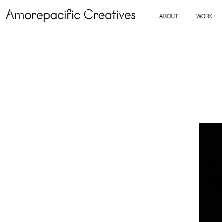
ABOUT
WORK