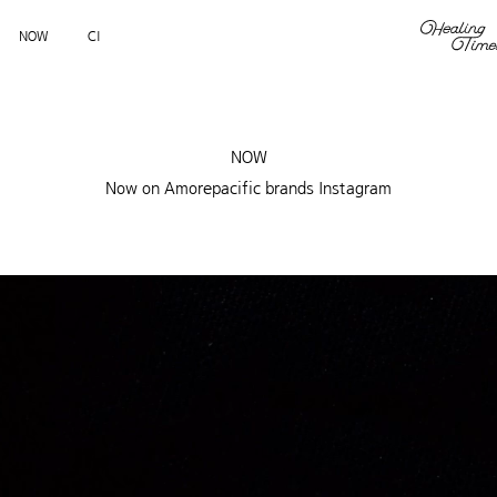
NOW
CI
NOW
Now on Amorepacific brands Instagram